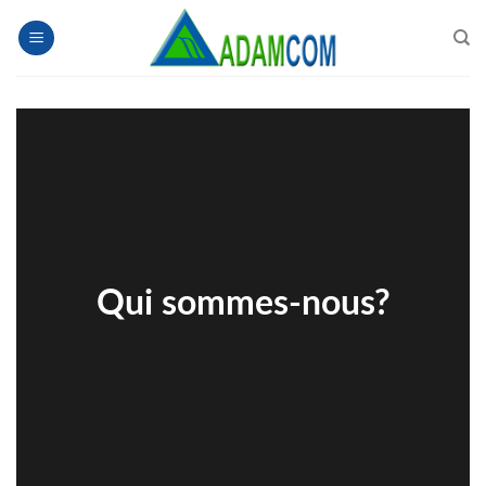
Skip
to
content
Qui sommes-nous?