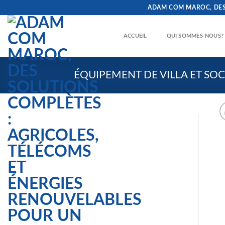
Skip
ADAM COM MAROC, DES SOLUTI
to
content
ACCUEIL
QUI SOMMES-NOUS?
ÉQUIPEMENT DE VILLA ET SOC