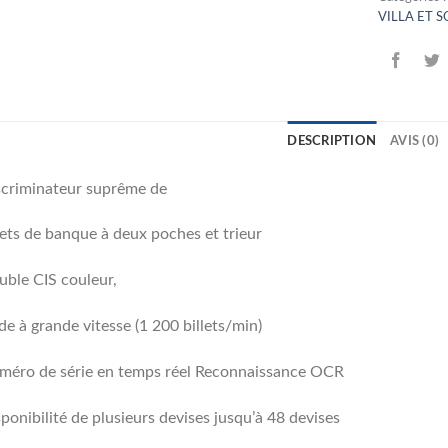
VILLA ET 
DESCRIPTION
AVIS (0)
scriminateur suprême de
lets de banque à deux poches et trieur
ble CIS couleur,
 de à grande vitesse (1 200 billets/min)
méro de série en temps réel Reconnaissance OCR
ponibilité de plusieurs devises jusqu’à 48 devises