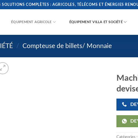
ONS COMPLÈTES : AGRICOLES, TÉLÉCOMS ET ÉNERGIES RENOUVELAB
ÉQUIPEMENT AGRICOLE
ÉQUIPEMENT VILLA ET SOCIÉTÉ
IÉTÉ
/
Compteuse de billets/ Monnaie
Machi
devis
DE
DE
Catégories 