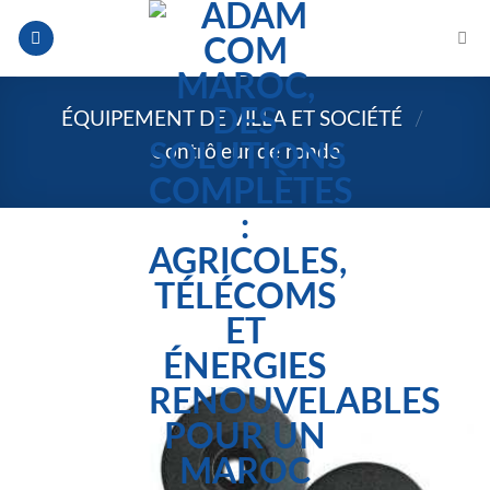
Skip
to
content
ÉQUIPEMENT DE VILLA ET SOCIÉTÉ
/
Contrôleur de ronde