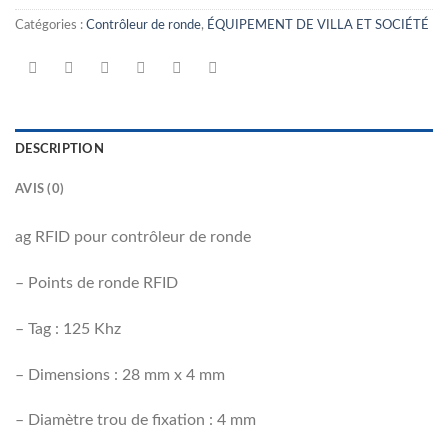
Catégories :
Contrôleur de ronde
,
ÉQUIPEMENT DE VILLA ET SOCIÉTÉ
DESCRIPTION
AVIS (0)
ag RFID pour contrôleur de ronde
– Points de ronde RFID
– Tag : 125 Khz
– Dimensions : 28 mm x 4 mm
– Diamètre trou de fixation : 4 mm