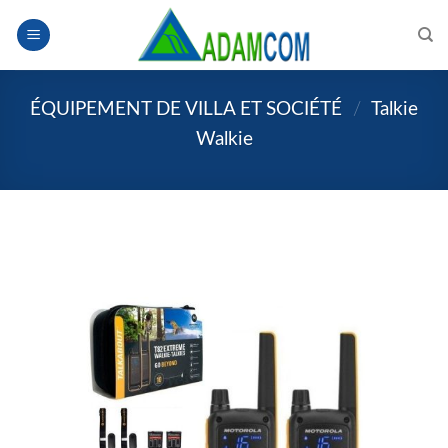
Skip
to
content
ÉQUIPEMENT DE VILLA ET SOCIÉTÉ
/
Talkie
Walkie